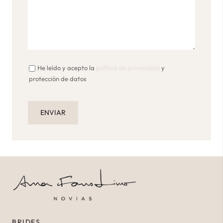
He leído y acepto la
política de privacidad
y
protección de datos
BRIDES