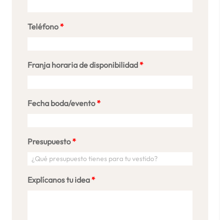
Teléfono
*
Franja horaria de disponibilidad
*
Fecha boda/evento
*
Presupuesto
*
Explícanos tu idea
*